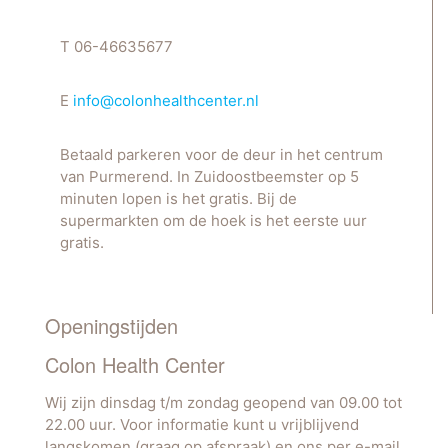
T 06-46635677
E
info@colonhealthcenter.nl
Betaald parkeren voor de deur in het centrum
van Purmerend. In Zuidoostbeemster op 5
minuten lopen is het gratis. Bij de
supermarkten om de hoek is het eerste uur
gratis.
Openingstijden
Colon Health Center
Wij zijn dinsdag t/m zondag geopend van 09.00 tot
22.00 uur. Voor informatie kunt u vrijblijvend
langskomen (graag op afspraak) en ons per e-mail