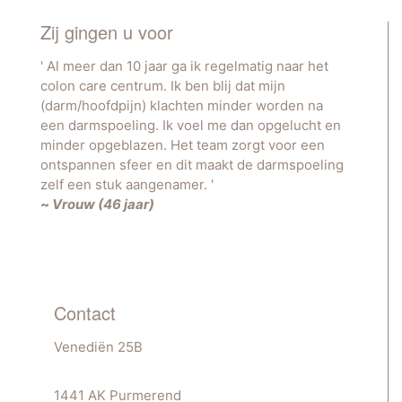
Zij gingen u voor
'
Al meer dan 10 jaar ga ik regelmatig naar het
colon care centrum. Ik ben blij dat mijn
(darm/hoofdpijn) klachten minder worden na
een darmspoeling. Ik voel me dan opgelucht en
minder opgeblazen. Het team zorgt voor een
ontspannen sfeer en dit maakt de darmspoeling
zelf een stuk aangenamer.
'
~
Vrouw (46 jaar)
Contact
Venediën 25B
1441 AK Purmerend